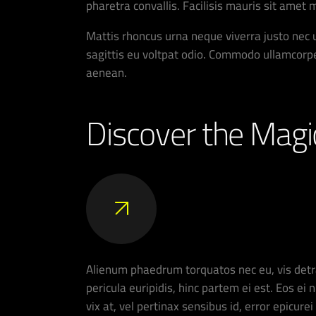
pharetra convallis. Facilisis mauris sit amet
Mattis rhoncus urna neque viverra justo nec u
sagittis eu voltpat odio. Commodo ullamcorp
aenean.
Discover the Magi
Alienum phaedrum torquatos nec eu, vis detrax
pericula euripidis, hinc partem ei est. Eos ei 
vix at, vel pertinax sensibus id, error epicure