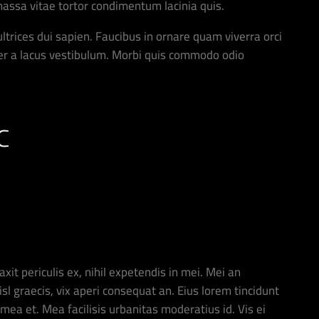
 massa vitae tortor condimentum lacinia quis.
ltrices dui sapien. Faucibus in ornare quam viverra orci
er a lacus vestibulum. Morbi quis commodo odio
c
it periculis ex, nihil expetendis in mei. Mei an
nisl graecis, vix aperi consequat an. Eius lorem tincidunt
i mea et. Mea facilisis urbanitas moderatius id. Vis ei