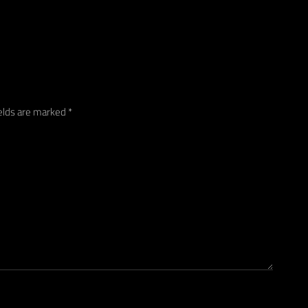
ields are marked
*