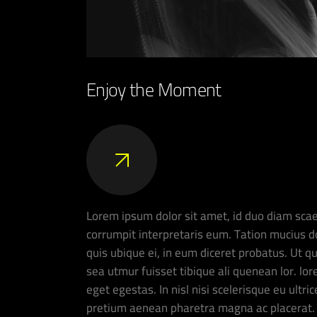
Enjoy the Moment
Lorem ipsum dolor sit amet, id duo diam scae
corrumpit interpretaris eum. Tation mucius d
quis ubique ei, in eum diceret probatus. Ut q
sea utmur fuisset tibique ali quenean lor. l
eget egestas. In nisl nisi scelerisque eu ultr
pretium aenean pharetra magna ac placerat. 