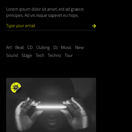
Lorem ipsum dolor sit amet, est ad graecis
principes. Ad vis iisque saperet eu hops.
Art
Beat
CD
Clubing
DJ
Music
New
Sound
Stage
Tech
Techno
Tour