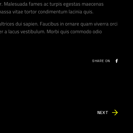
etur. Malesuada fames ac turpis egestas maecenas
 massa vitae tortor condimentum lacinia quis.
ltrices dui sapien. Faucibus in ornare quam viverra orci
er a lacus vestibulum. Morbi quis commodo odio
SHARE ON
NEXT