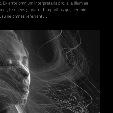
t. Ex error omnium interpretaris pro, alia illum ea
t, te ridens gloriatur temporibus qui, perenim
 usu ne omnes referrentur.